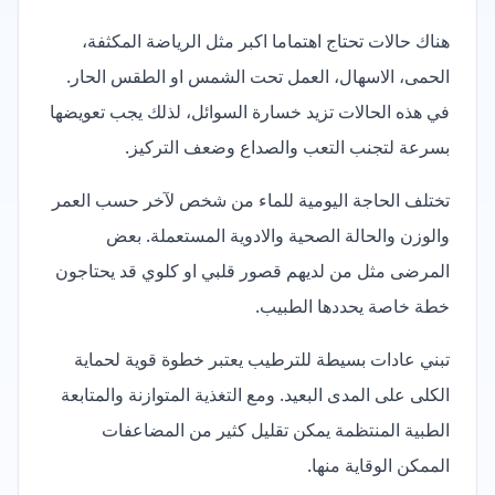
هناك حالات تحتاج اهتماما اكبر مثل الرياضة المكثفة،
الحمى، الاسهال، العمل تحت الشمس او الطقس الحار.
في هذه الحالات تزيد خسارة السوائل، لذلك يجب تعويضها
بسرعة لتجنب التعب والصداع وضعف التركيز.
تختلف الحاجة اليومية للماء من شخص لآخر حسب العمر
والوزن والحالة الصحية والادوية المستعملة. بعض
المرضى مثل من لديهم قصور قلبي او كلوي قد يحتاجون
خطة خاصة يحددها الطبيب.
تبني عادات بسيطة للترطيب يعتبر خطوة قوية لحماية
الكلى على المدى البعيد. ومع التغذية المتوازنة والمتابعة
الطبية المنتظمة يمكن تقليل كثير من المضاعفات
الممكن الوقاية منها.