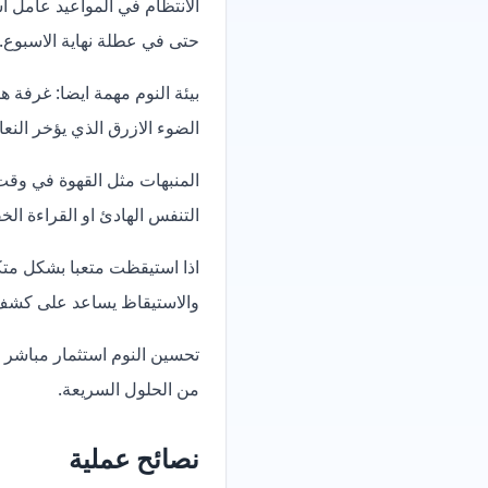
الانتظام في المواعيد عامل ا
حتى في عطلة نهاية الاسبوع.
بيئة النوم مهمة ايضا: غرفة 
الضوء الازرق الذي يؤخر النع
المنبهات مثل القهوة في وقت 
التنفس الهادئ او القراءة الخ
اذا استيقظت متعبا بشكل متكر
والاستيقاظ يساعد على كشف 
تحسين النوم استثمار مباشر في
من الحلول السريعة.
نصائح عملية