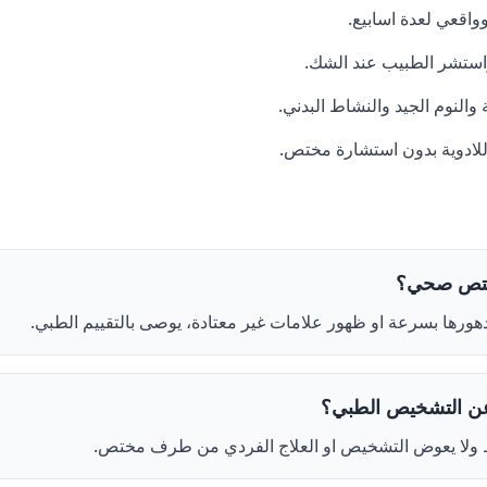
اقعي لعدة اسابيع.
واستشر الطبيب عند الشك.
ة والنوم الجيد والنشاط البدني.
للادوية بدون استشارة مختص.
ختص صحي؟
دهورها بسرعة او ظهور علامات غير معتادة، يوصى بالتقييم الطبي.
عن التشخيص الطبي؟
فقط ولا يعوض التشخيص او العلاج الفردي من طرف مختص.