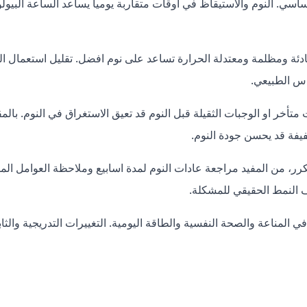
ساسي. النوم والاستيقاظ في اوقات متقاربة يوميا يساعد الساعة البيول
هادئة ومظلمة ومعتدلة الحرارة تساعد على نوم افضل. تقليل استعمال ا
اس الطبيعي.
متأخر او الوجبات الثقيلة قبل النوم قد تعيق الاستغراق في النوم. بال
فيفة قد يحسن جودة النوم.
ر، من المفيد مراجعة عادات النوم لمدة اسابيع وملاحظة العوامل المؤ
النمط الحقيقي للمشكلة.
 المناعة والصحة النفسية والطاقة اليومية. التغييرات التدريجية والثاب