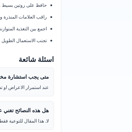
حافظ على روتين بسيط وو
راقب العلامات المنذرة 
اجمع بين التغذية المتوازن
تجنب الاستعمال الطويل 
اسئلة شائعة
متى يجب استشارة م
عند استمرار الاعراض او ت
هل هذه النصائح تغني 
لا. هذا المقال للتوعية 