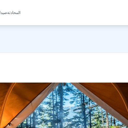
المحادثة
صيدل